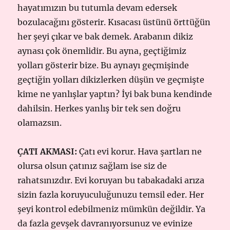
hayatımızın bu tutumla devam edersek
bozulacağını gösterir. Kısacası üstünü örttüğün
her şeyi çıkar ve bak demek. Arabanın dikiz
aynası çok önemlidir. Bu ayna, geçtiğimiz
yolları gösterir bize. Bu aynayı geçmişinde
geçtiğin yolları dikizlerken düşün ve geçmişte
kime ne yanlışlar yaptın? İyi bak buna kendinde
dahilsin. Herkes yanlış bir tek sen doğru
olamazsın.
ÇATI AKMASI:
Çatı evi korur. Hava şartları ne
olursa olsun çatınız sağlam ise siz de
rahatsınızdır. Evi koruyan bu tabakadaki arıza
sizin fazla koruyuculuğunuzu temsil eder. Her
şeyi kontrol edebilmeniz mümkün değildir. Ya
da fazla gevşek davranıyorsunuz ve evinize