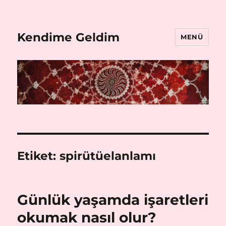
Kendime Geldim
MENÜ
Etiket:
spirütüelanlamı
Günlük yaşamda işaretleri
okumak nasıl olur?