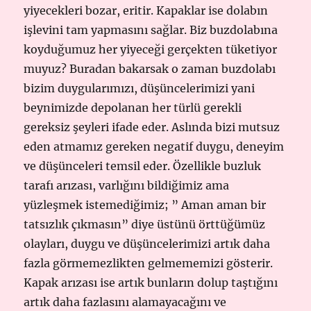
yiyecekleri bozar, eritir. Kapaklar ise dolabın
işlevini tam yapmasını sağlar. Biz buzdolabına
koyduğumuz her yiyeceği gerçekten tüketiyor
muyuz? Buradan bakarsak o zaman buzdolabı
bizim duygularımızı, düşüncelerimizi yani
beynimizde depolanan her türlü gerekli
gereksiz şeyleri ifade eder. Aslında bizi mutsuz
eden atmamız gereken negatif duygu, deneyim
ve düşünceleri temsil eder. Özellikle buzluk
tarafı arızası, varlığını bildiğimiz ama
yüzleşmek istemediğimiz; ” Aman aman bir
tatsızlık çıkmasın” diye üstünü örttüğümüz
olayları, duygu ve düşüncelerimizi artık daha
fazla görmemezlikten gelmememizi gösterir.
Kapak arızası ise artık bunların dolup taştığını
artık daha fazlasını alamayacağını ve