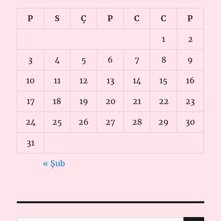
P
S
Ç
P
C
C
P
1
2
3
4
5
6
7
8
9
10
11
12
13
14
15
16
17
18
19
20
21
22
23
24
25
26
27
28
29
30
31
« Şub
AR