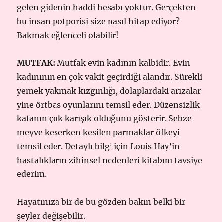
gelen gidenin haddi hesabı yoktur. Gerçekten
bu insan potporisi size nasıl hitap ediyor?
Bakmak eğlenceli olabilir!
MUTFAK:
Mutfak evin kadının kalbidir. Evin
kadınının en çok vakit geçirdiği alandır. Sürekli
yemek yakmak kızgınlığı, dolaplardaki arızalar
yine örtbas oyunlarını temsil eder. Düzensizlik
kafanın çok karışık olduğunu gösterir. Sebze
meyve keserken kesilen parmaklar öfkeyi
temsil eder. Detaylı bilgi için Louis Hay’in
hastalıkların zihinsel nedenleri kitabını tavsiye
ederim.
Hayatınıza bir de bu gözden bakın belki bir
şeyler değişebilir.