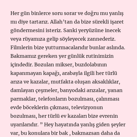
Her gün binlerce soru sorar ve doğru mu yanlış
mı diye tartarız. Allah’tan da bize sürekli işaret
göndermesini isteriz. Sanki yeryüzüne inecek
veya rüyamıza gelip söyleyecek zannederiz.
Filmlerin bize yutturmacalarıdır bunlar aslında.
Bakmamız gereken yer günlük rutinimizin
içindedir. Bozulan mikser, buzdolabının
kapanmayan kapağı, arabayla ilgili her türlü
arıza ve kazalar, mutfakta oluşan aksaklıklar,
damlayan çeşmeler, banyodaki arızalar, yanan
parmaklar, telefonların bozulması, çalınması
evde böceklerin çıkması, televizyonun
bozulması, her türlü ev kazaları bize evrenin
uyarılarıdır. ” Hey hayatında yanlış giden şeyler
var, bu konulara bir bak , bakmazsan daha da