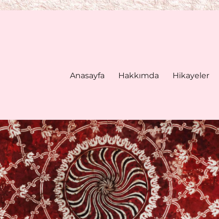
Anasayfa
Hakkımda
Hikayeler