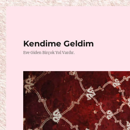
Kendime Geldim
Eve Giden Birçok Yol Vardır.