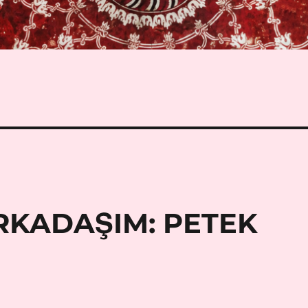
RKADAŞIM: PETEK