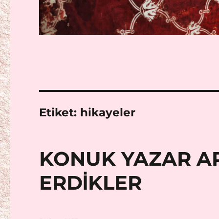
Etiket:
hikayeler
KONUK YAZAR A
ERDİKLER