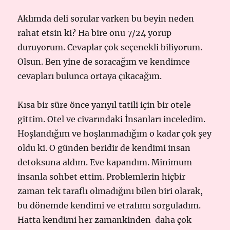
Aklımda deli sorular varken bu beyin neden
rahat etsin ki? Ha bire onu 7/24 yorup
duruyorum. Cevaplar çok seçenekli biliyorum.
Olsun. Ben yine de soracağım ve kendimce
cevapları bulunca ortaya çıkacağım.
Kısa bir süre önce yarıyıl tatili için bir otele
gittim. Otel ve civarındaki İnsanları inceledim.
Hoşlandığım ve hoşlanmadığım o kadar çok şey
oldu ki. O günden beridir de kendimi insan
detoksuna aldım. Eve kapandım. Minimum
insanla sohbet ettim. Problemlerin hiçbir
zaman tek taraflı olmadığını bilen biri olarak,
bu dönemde kendimi ve etrafımı sorguladım.
Hatta kendimi her zamankinden daha çok