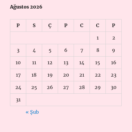
Ağustos 2026
P
S
Ç
P
C
C
P
1
2
3
4
5
6
7
8
9
10
11
12
13
14
15
16
17
18
19
20
21
22
23
24
25
26
27
28
29
30
31
« Şub